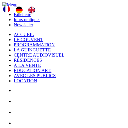
Cookies management panel
Billetterie
Infos pratiques
Newsletter
ACCUEIL
LE COUVENT
PROGRAMMATION
LA GUINGUETTE
CENTRE AUDIOVISUEL
RÉSIDENCES
À LA VENTE
ÉDUCATION ART.
AVEC LES PUBLICS
LOCATION