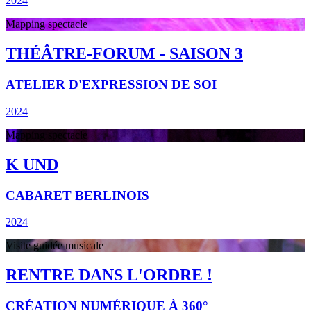
2024
Mapping spectacle
THÉÂTRE-FORUM - SAISON 3
ATELIER D'EXPRESSION DE SOI
2024
Mapping spectacle
K UND
CABARET BERLINOIS
2024
Visite guidée musicale
RENTRE DANS L'ORDRE !
CRÉATION NUMÉRIQUE À 360°