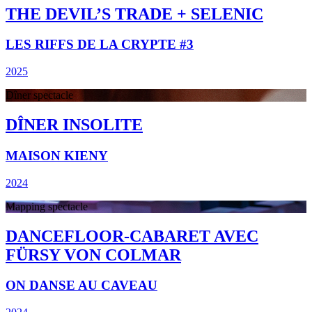
THE DEVIL’S TRADE + SELENIC
LES RIFFS DE LA CRYPTE #3
2025
Dîner spectacle
DÎNER INSOLITE
MAISON KIENY
2024
Mapping spectacle
DANCEFLOOR-CABARET AVEC
FÜRSY VON COLMAR
ON DANSE AU CAVEAU