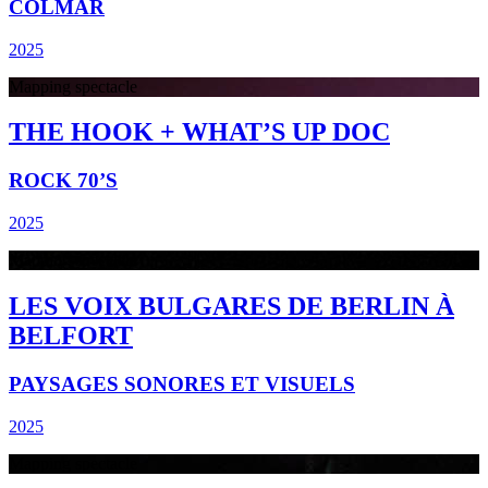
COLMAR
2025
Mapping spectacle
THE HOOK + WHAT’S UP DOC
ROCK 70’S
2025
Mapping spectacle
LES VOIX BULGARES DE BERLIN À
BELFORT
PAYSAGES SONORES ET VISUELS
2025
Mapping spectacle