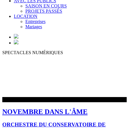
AVEC LES PUBLICS
SAISON EN COURS
PROJETS PASSÉS
LOCATION
Entreprises
Mariages
SPECTACLES NUMÉRIQUES
Mapping spectacle
NOVEMBRE DANS L'ÂME
ORCHESTRE DU CONSERVATOIRE DE